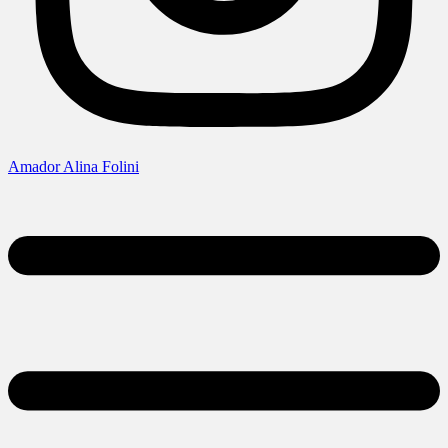
Amador Alina Folini