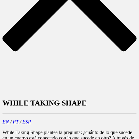
WHILE TAKING SHAPE
EN
/
PT
/
ESP
While Taking Shape plantea la pregunta: ¿cuánto de lo que sucede
en un cuerpo está conectado con lo que sucede en otro? A través de