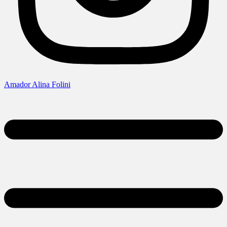
Amador Alina Folini