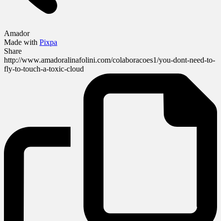
Amador
Made with
Pixpa
Share
http://www.amadoralinafolini.com/colaboracoes1/you-dont-need-to-
fly-to-touch-a-toxic-cloud