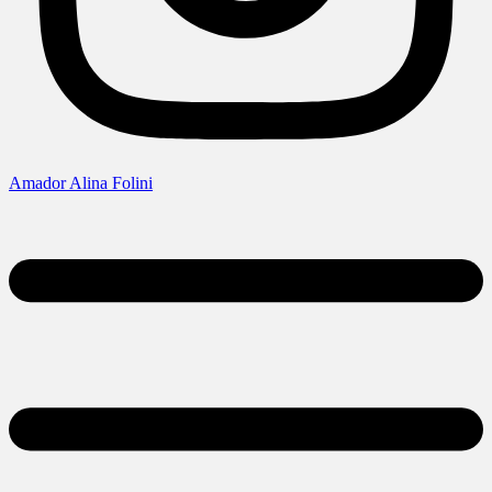
Amador Alina Folini