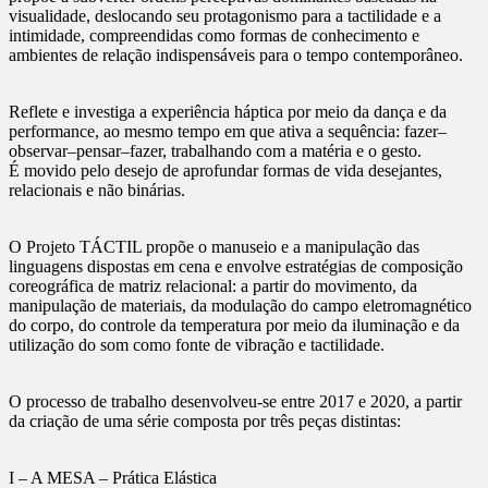
visualidade, deslocando seu protagonismo para a tactilidade e a
intimidade, compreendidas como formas de conhecimento e
ambientes de relação indispensáveis para o tempo contemporâneo.
Reflete e investiga a experiência háptica por meio da dança e da
performance, ao mesmo tempo em que ativa a sequência: fazer–
observar–pensar–fazer, trabalhando com a matéria e o gesto.
É movido pelo desejo de aprofundar formas de vida desejantes,
relacionais e não binárias.
O Projeto TÁCTIL propõe o manuseio e a manipulação das
linguagens dispostas em cena e envolve estratégias de composição
coreográfica de matriz relacional: a partir do movimento, da
manipulação de materiais, da modulação do campo eletromagnético
do corpo, do controle da temperatura por meio da iluminação e da
utilização do som como fonte de vibração e tactilidade.
O processo de trabalho desenvolveu-se entre 2017 e 2020, a partir
da criação de uma série composta por três peças distintas:
I – A MESA – Prática Elástica