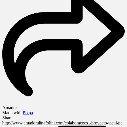
Amador
Made with
Pixpa
Share
http://www.amadoralinafolini.com/colaboracoes1/proyecto-tactil-pt