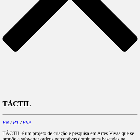
TÁCTIL
EN
/
PT
/
ESP
TÁCTIL é um projeto de criação e pesquisa em Artes Vivas que se
propõe a subverter ordens perceptivas dominantes baseadas na