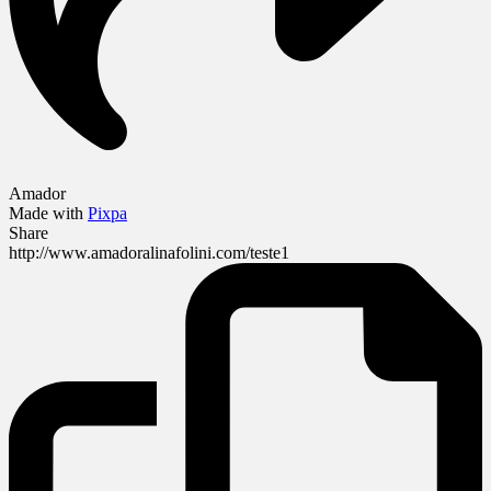
Amador
Made with
Pixpa
Share
http://www.amadoralinafolini.com/teste1