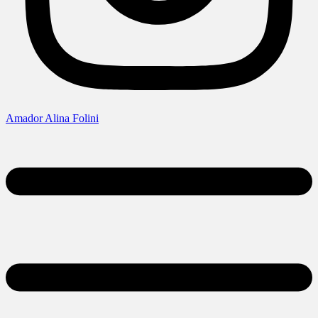
Amador Alina Folini