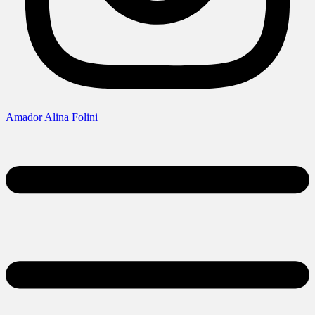
Amador Alina Folini