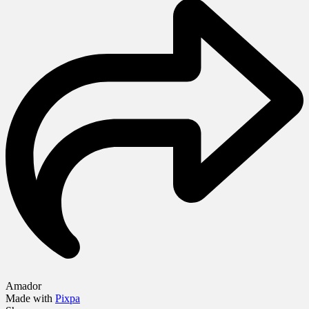
Amador
Made with
Pixpa