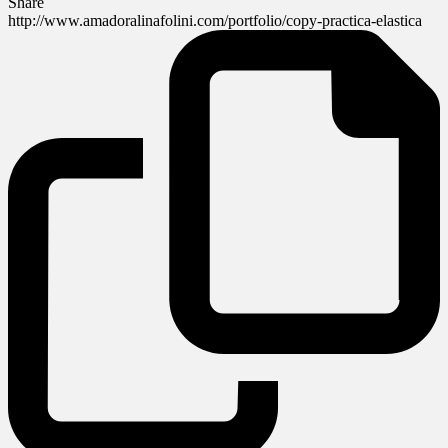
Share
http://www.amadoralinafolini.com/portfolio/copy-practica-elastica