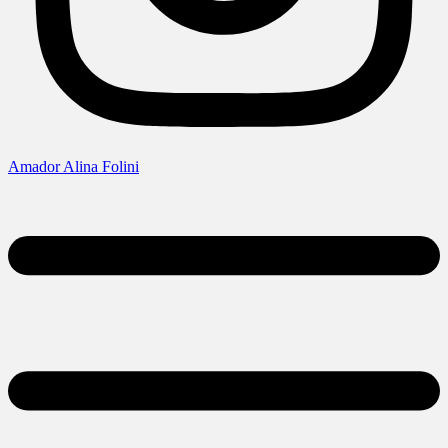
Amador Alina Folini