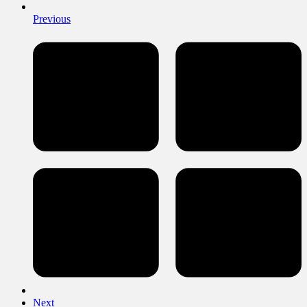
Previous
Next