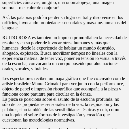
superficies cóncavas, un grito, una onomatopeya, una imagen
sonora... o el calor de conjurar!
Así, las palabras podrían perder su lugar central y disolverse en los
orificios, invocando propiedades sensoriales y más-que-humanas del
lenguaje.
RUIDO ROSA es también un impulso primordial en la necesidad de
respirar y en su poder de invocar otres, humanes y más que
humanes, desde la experiencia de habitar un mundo destruido,
ahogado, explotado. Busca movilizar tiempos no lineales con la
experiencia material de tener voz, poner en tensión lo visual a través
de la escucha, convocando un cuerpo poseído por alucinaciones
orales, vocales, vibrátiles.
Les espectadores reciben un mapa gráfico que fue co-creado com le
artiste brasileire Maura Grimaldi para ver junto con la performance,
objeto de papel e impresión risográfica que acompaña a la pieza y
funciona como partitura para circular en la danza.
La pieza se posiciona sobre el asunto de la escucha profunda, no
sólo de las propiedades sensoriales de la voz, la respiración y las
palabras, sino también de las sensibilidades lésbicas y cuir, como
una inquietud sobre formas de investigación y creación que
cuestionan las metodologías normativas.