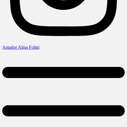
Amador Alina Folini