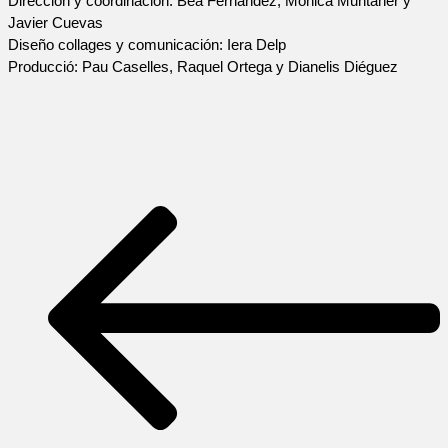
Dirección y coordinación: Bea Fernández, Mònica Muntaner y 
Javier Cuevas
Diseño collages y comunicación: Iera Delp
Producció: Pau Caselles, Raquel Ortega y Dianelis Diéguez