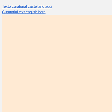
Texto curatorial castellano aqui
Curatorial text english here