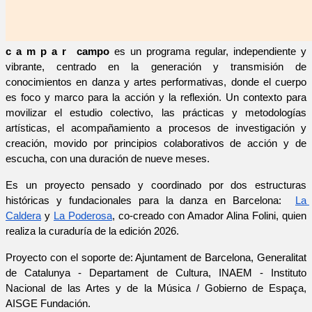
c a m p a r  campo 
es un programa regular, independiente y 
vibrante, centrado en la generación y transmisión de 
conocimientos en danza y artes performativas, donde el cuerpo 
es foco y marco para la acción y la reflexión. Un contexto para 
movilizar el estudio colectivo, las prácticas y metodologías 
artísticas, el acompañamiento a procesos de investigación y 
creación, movido por principios colaborativos de acción y de 
escucha, con una duración de nueve meses. 
Es un proyecto pensado y coordinado por dos estructuras 
históricas y fundacionales para la danza en Barcelona:  
La 
Caldera
 y 
La Poderosa
, co-creado con Amador Alina Folini, quien 
realiza la curaduría de la edición 2026.
Proyecto con el soporte de: Ajuntament de Barcelona, Generalitat 
de Catalunya - Departament de Cultura, INAEM - Instituto 
Nacional de las Artes y de la Música / Gobierno de Espaça, 
AISGE Fundación. 