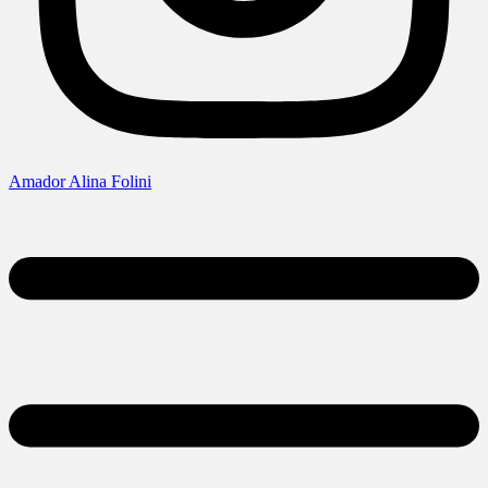
Amador Alina Folini